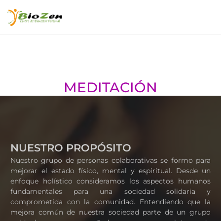
MEDITACIÓN
NUESTRO PROPÓSITO
Nuestro grupo de personas colaborativas se formo para
mejorar el estado físico, mental y espiritual. Desde un
enfoque holístico consideramos los aspectos humanos
fundamentales para una sociedad solidaria y
comprometida con la comunidad. Entendiendo que la
mejora común de nuestra sociedad parte de un grupo