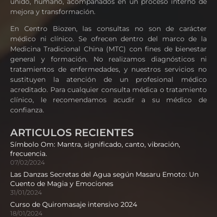
unido, humano, acompañados en un proceso interno de
mejora y transformación.
En Centro Biozen, las consultas no son de carácter
médico ni clínico. Se ofrecen dentro del marco de la
Medicina Tradicional China (MTC) con fines de bienestar
general y formación. No realizamos diagnósticos ni
tratamientos de enfermedades, y nuestros servicios no
sustituyen la atención de un profesional médico
acreditado. Para cualquier consulta médica o tratamiento
clínico, le recomendamos acudir a su médico de
confianza.
ARTICULOS RECIENTES
Símbolo Om: Mantra, significado, canto, vibración,
frecuencia.
07/02/2024
Las Danzas Secretas del Agua según Masaru Emoto: Un
Cuento de Magia y Emociones
31/01/2024
Curso de Quiromasaje intensivo 2024
18/01/2024