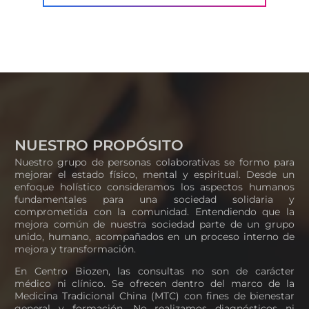
NUESTRO PROPÓSITO
Nuestro grupo de personas colaborativas se formo para
mejorar el estado físico, mental y espiritual. Desde un
enfoque holístico consideramos los aspectos humanos
fundamentales para una sociedad solidaria y
comprometida con la comunidad. Entendiendo que la
mejora común de nuestra sociedad parte de un grupo
unido, humano, acompañados en un proceso interno de
mejora y transformación.
En Centro Biozen, las consultas no son de carácter
médico ni clínico. Se ofrecen dentro del marco de la
Medicina Tradicional China (MTC) con fines de bienestar
general y formación. No realizamos diagnósticos ni