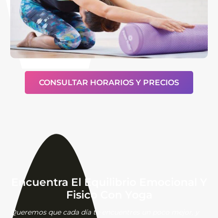
CONSULTAR HORARIOS Y PRECIOS
Encuentra El Equilibrio Emocional Y
Fisico Con Yoga
Queremos que cada día te encuentres un poco mejor, y