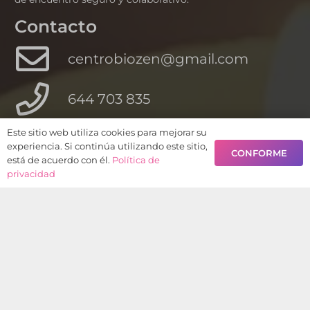
Contacto
centrobiozen@gmail.com
644 703 835
Este sitio web utiliza cookies para mejorar su
C/ Colón 38 San Fernando Cádiz
experiencia. Si continúa utilizando este sitio,
CONFORME
está de acuerdo con él.
Política de
privacidad
© 2020 Asociación Biozen de Bienestar Personal.
Derechos reservados.