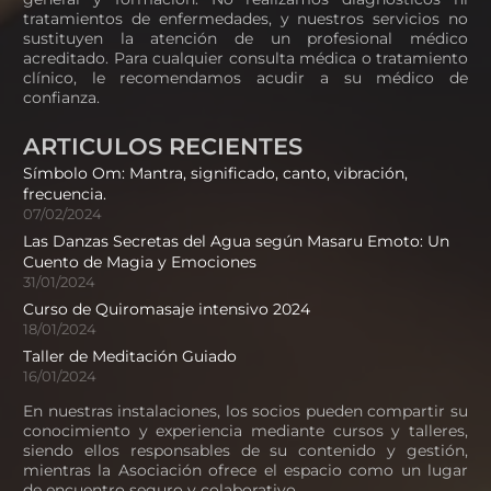
tratamientos de enfermedades, y nuestros servicios no
sustituyen la atención de un profesional médico
acreditado. Para cualquier consulta médica o tratamiento
clínico, le recomendamos acudir a su médico de
confianza.
ARTICULOS RECIENTES
Símbolo Om: Mantra, significado, canto, vibración,
frecuencia.
07/02/2024
Las Danzas Secretas del Agua según Masaru Emoto: Un
Cuento de Magia y Emociones
31/01/2024
Curso de Quiromasaje intensivo 2024
18/01/2024
Taller de Meditación Guiado
16/01/2024
En nuestras instalaciones, los socios pueden compartir su
conocimiento y experiencia mediante cursos y talleres,
siendo ellos responsables de su contenido y gestión,
mientras la Asociación ofrece el espacio como un lugar
de encuentro seguro y colaborativo.