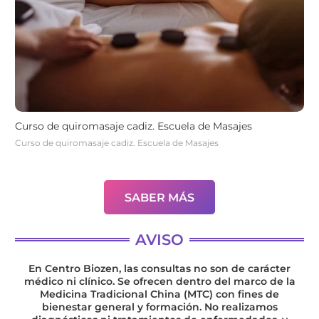
Curso de quiromasaje cadiz. Escuela de Masajes
Curso de quiromasaje cadiz. Escuela de Masajes
SABER MÁS
AVISO
En Centro Biozen, las consultas no son de carácter
médico ni clínico. Se ofrecen dentro del marco de la
Medicina Tradicional China (MTC) con fines de
bienestar general y formación. No realizamos