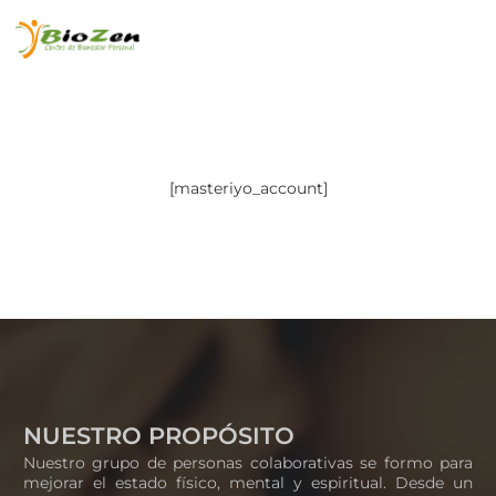
[masteriyo_account]
NUESTRO PROPÓSITO
Nuestro grupo de personas colaborativas se formo para
mejorar el estado físico, mental y espiritual. Desde un