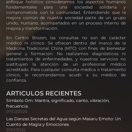
enfoque holístico consideramos los aspectos humanos
fundamentales para una sociedad solidaria y
comprometida con la comunidad. Entendiendo que la
mejora común de nuestra sociedad parte de un grupo
unido, humano, acompañados en un proceso interno de
mejora y transformación.
En Centro Biozen, las consultas no son de carácter
médico ni clínico. Se ofrecen dentro del marco de la
Medicina Tradicional China (MTC) con fines de bienestar
general y formación. No realizamos diagnósticos ni
tratamientos de enfermedades, y nuestros servicios no
sustituyen la atención de un profesional médico
acreditado. Para cualquier consulta médica o tratamiento
clínico, le recomendamos acudir a su médico de
confianza.
ARTICULOS RECIENTES
Símbolo Om: Mantra, significado, canto, vibración,
frecuencia.
07/02/2024
Las Danzas Secretas del Agua según Masaru Emoto: Un
Cuento de Magia y Emociones
31/01/2024