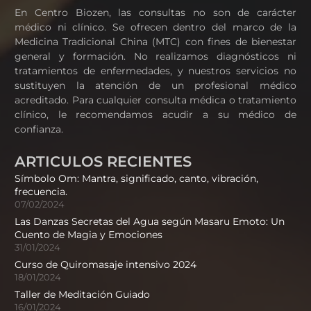
En Centro Biozen, las consultas no son de carácter
médico ni clínico. Se ofrecen dentro del marco de la
Medicina Tradicional China (MTC) con fines de bienestar
general y formación. No realizamos diagnósticos ni
tratamientos de enfermedades, y nuestros servicios no
sustituyen la atención de un profesional médico
acreditado. Para cualquier consulta médica o tratamiento
clínico, le recomendamos acudir a su médico de
confianza.
ARTICULOS RECIENTES
Símbolo Om: Mantra, significado, canto, vibración,
frecuencia.
07/02/2024
Las Danzas Secretas del Agua según Masaru Emoto: Un
Cuento de Magia y Emociones
31/01/2024
Curso de Quiromasaje intensivo 2024
18/01/2024
Taller de Meditación Guiado
16/01/2024